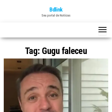
Skip
Bdlink
to
Seu portal de Notícias
the
content
Tag:
Gugu faleceu