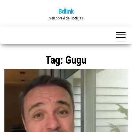
Skip
Bdlink
to
Seu portal de Notícias
the
content
Tag:
Gugu