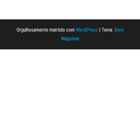
Orgulhosamente mantido com
WordPress
|
Tema:
Envo
Magazine