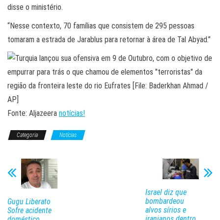
disse o ministério.
“Nesse contexto, 70 famílias que consistem de 295 pessoas
tomaram a estrada de Jarablus para retornar à área de Tal Abyad.”
Fonte: Aljazeera
notícias!
Categoria
Notícias
Israel diz que
bombardeou
Gugu Liberato
alvos sírios e
Sofre acidente
iranianos dentro
doméstico