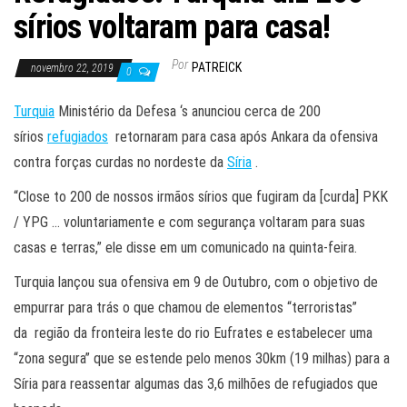
sírios voltaram para casa!
Por
PATREICK
novembro 22, 2019
0
Turquia
Ministério da Defesa ‘s anunciou cerca de 200
sírios
refugiados
retornaram para casa após Ankara da ofensiva
contra forças curdas no nordeste da
Síria
.
“Close to 200 de nossos irmãos sírios que fugiram da [curda] PKK
/ YPG … voluntariamente e com segurança voltaram para suas
casas e terras,” ele disse em um comunicado na quinta-feira.
Turquia lançou sua ofensiva em 9 de Outubro, com o objetivo de
empurrar para trás o que chamou de elementos “terroristas”
da região da fronteira leste do rio Eufrates e estabelecer uma
“zona segura” que se estende pelo menos 30km (19 milhas) para a
Síria para reassentar algumas das 3,6 milhões de refugiados que