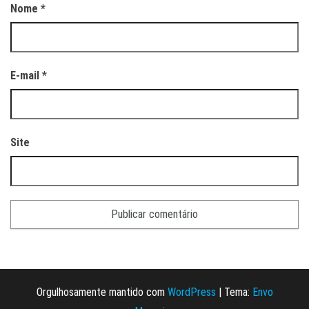
Nome
*
E-mail
*
Site
Orgulhosamente mantido com
WordPress
|
Tema:
Envo