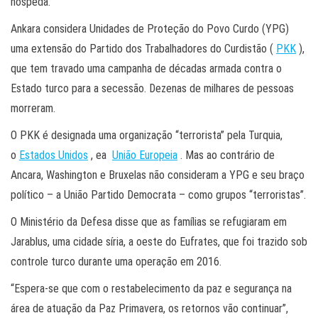
hospeda.
Ankara considera Unidades de Proteção do Povo Curdo (YPG)
uma extensão do Partido dos Trabalhadores do Curdistão (
PKK
),
que tem travado uma campanha de décadas armada contra o
Estado turco para a secessão. Dezenas de milhares de pessoas
morreram.
O PKK é designada uma organização “terrorista” pela Turquia,
o
Estados Unidos
, ea
União Europeia
. Mas ao contrário de
Ancara, Washington e Bruxelas não consideram a YPG e seu braço
político – a União Partido Democrata – como grupos “terroristas”.
O Ministério da Defesa disse que as famílias se refugiaram em
Jarablus, uma cidade síria, a oeste do Eufrates, que foi trazido sob
controle turco durante uma operação em 2016.
“Espera-se que com o restabelecimento da paz e segurança na
área de atuação da Paz Primavera, os retornos vão continuar”,