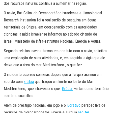
dos recursos naturais continua a aumentar na região.
O navio, Bat Galim, do Oceanográfico israelense e Limnological
Research Institution foi a realização de pesquisa em águas
territoriais de Chipre, em coordenação com as autoridades
cipriotas, a mídia israelense informou no sábado citando de
Israel Ministério da Infra-estrutura Nacional, Energia e Águas.
Segundo relatos, navios turcos em contato com o navio, solicitou
uma explicação de suas atividades, e, em seguida, exigiu que ele
deixe que a área do mar Mediterrâneo , o que fez.
O incidente ocorreu semanas depois que a Turquia assinou um
acordo com
a Líbia
que traçou um limite no leste do Mar
Mediterrâneo, que atravessa o que
Grécia
vistas como território
marítimo suas ilhas.
Além de prestígio nacional, em jogo é o
lucrativo
perspectiva de
recursos de hidrocarbonetos. Grécia e Turquia
não ter