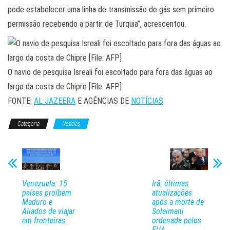
pode estabelecer uma linha de transmissão de gás sem primeiro
permissão recebendo a partir de Turquia”, acrescentou.
O navio de pesquisa Isreali foi escoltado para fora das águas ao
largo da costa de Chipre [File: AFP]
FONTE:
AL JAZEERA
E AGÊNCIAS DE
NOTÍCIAS
Categoria
Notícias
Venezuela: 15
Irã: últimas
países proíbem
atualizações
Maduro e
após a morte de
Aliados de viajar
Soleimani
em fronteiras.
ordenada pelos
EUA.