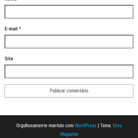
E-mail
*
Site
Orgulhosamente mantido com
WordPress
|
Tema:
Envo
Magazine