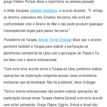
grego Stelios Petsas disse a repórteres na semana passada.
A União Europeia
também condenou
o acordo dizendo: “É infrinja
os direitos soberanos dos Estados terceiros, não está em
conformidade com o Direito do Mar e não pode produzir quaisquer
consequências legais para países terceiros.”
Presidente da Turquia,
Recep Tayyip Erdogan
disse que o acordo
permitirá também a Turquia para realizar a perfuração na
plataforma continental da Líbia com a aprovação de Tripoli e foi
em linha com o direito internacional.
“Com este novo acordo entre a Turquia ea Líbia, podemos realizar
operações de exploração conjuntas nessas zonas económicas
exclusivas que determinada. Não há problema”, disse Erdogan.
“Outros atores internacionais não podem realizar operações de
exploração nessas áreas Turquia chamou [acima] com este acordo
sem obter permissão. Grego Chipre, Egipto, Grécia e Israel não