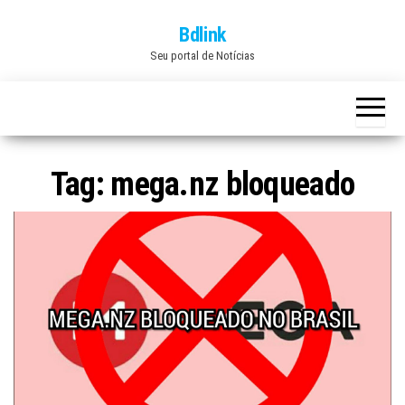
Skip
Bdlink
to
Seu portal de Notícias
the
content
Tag:
mega.nz bloqueado